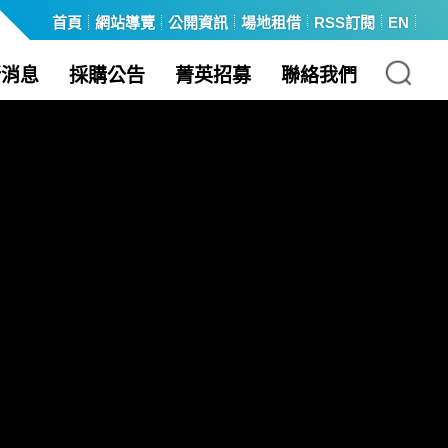
首頁
網站導覽
公開資訊
場地租借
RSS訂閱
EN
:::
新消息
採購公告
菁英招募
聯絡我們