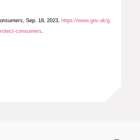
 consumers
, Sep. 18, 2023,
https://www.gov.uk/g
protect-consumers
.