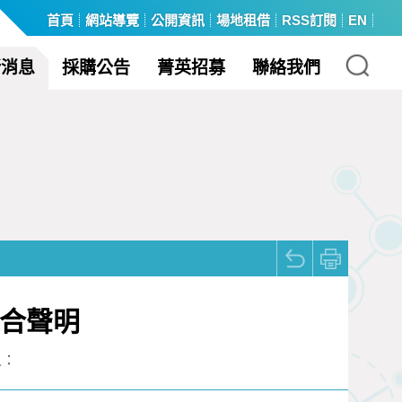
首頁
網站導覽
公開資訊
場地租借
RSS訂閱
EN
:::
新消息
採購公告
菁英招募
聯絡我們
聯合聲明
人：