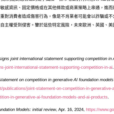
享敏感資訊、固定價格或在其他條款或商業策略上串通，進而
加重對消費者造成傷害行為，像是不肖業者可能會以詐騙或不
和自主權受到侵害。鑒於這些特定風險，未來歐洲、英國、美
gns joint international statement supporting competition in 
s-joint-international-statement-supporting-competition-in-ai
.
 statement on competition in generative AI foundation models
/publications/joint-statement-on-competition-in-generative-a
tion-in-generative-ai-foundation-models-and-ai-products
.
ndation Models: initial review
, Apr. 16, 2024,
https://www.go