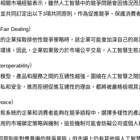
據相關市場經驗表示，雖然人工智慧中的競爭問題會因情況而
並共同訂定出以下3項共同原則，作為促進競爭、保護消費
r Dealing）
量的企業採取排他性競爭策略時，該企業可能會加深自己的商
爭環境，因此，企業如果致力於市場公平交易，人工智慧生態
operability）
慧模型、產品和服務之間的互通性越強，圍繞在人工智慧之間
隱私和安全，進而拒絕促進互通性的理由，都將被嚴格檢視其
oice）
生態系統的企業和消費者能夠在競爭過程中，選擇多樣性的產
採用的市場鎖定策略與機制，這些機制可能會妨礙公司或個人
同原則能對應普遍的競爭風險，但市場上仍有其他與人工智