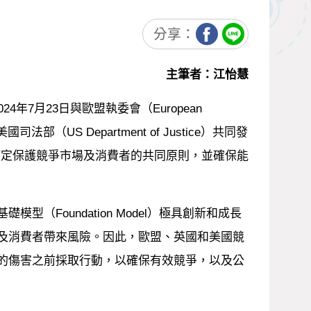
分享：
主筆者：江怡慧
）於2024年7月23日與歐盟執委會（European
國司法部（US Department of Justice）共同發
合聲明，旨在訂定保護競爭市場及消費者的共同原則，並確保能
模型（Foundation Model）極具創新和成長
及消費者帶來風險。因此，歐盟、英國和美國競
的傷害之前採取行動，以確保有效競爭，以及公