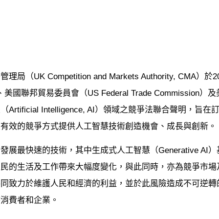
（UK Competition and Markets Authority, CMA
）、美國聯邦貿易委員會（US Federal Trade Commission）及美
rtificial Intelligence, AI）領域之競爭法聯
及有效的競爭方式提供人工智慧技術創造機會、成長與創新。
展最快速的技術，其中生成式人工智慧（Generative AI）基礎
人民的生活及工作帶來大幅度變化，與此同時，亦為競爭市場
共同致力於維護人民和經濟的利益，並於此風險造成不可逆轉
待消費者和企業。