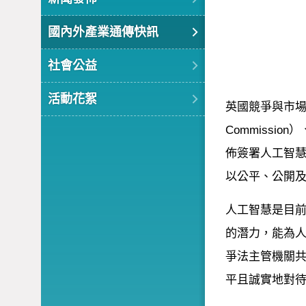
國內外產業通傳快訊
社會公益
活動花絮
英國競爭與市場管理局
Commission
佈簽署人工智慧（A
以公平、公開
人工智慧是目前發
的潛力，能為
爭法主管機關
平且誠實地對