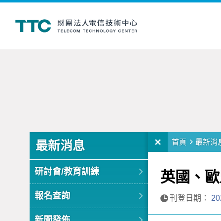
:::
:::
首頁
最新消
最新消息
研討會/教育訓練
英國、歐
報名查詢
刊登日期：
20
新聞發佈