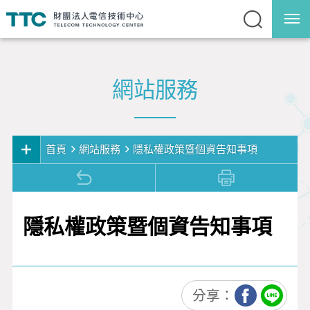
網站服務
首頁
網站服務
隱私權政策暨個資告知事項
網站服務
網站導覽
隱私權政策暨個資告知事項
隱私權政策暨個資告
知事項
資通安全暨個資保護
宣言
分享：