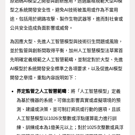
原始碼AI模型之開發與創新應用，透過嚴格規範大型AI模
型之系統開發安全性，避免AI技術被濫用或作為不當用
途，包括用於網路攻擊、製作生物武器等，進而對社會或
公共安全造成負面影響或威脅。
為因應大型、先進人工智慧模型與技術衍生問題或風險，
並於監管與創新間取得平衡，加州人工智慧模型法草案首
先明確定義規範之人工智慧範疇，並制定對於大型、先進
AI模型於系統開發安全標準之各項要求，以及促進AI模型
開發之舉措，重點內容說明如下：
界定監管之人工智慧範疇
：將「人工智慧模型」定義
為基於機器的系統，可做出影響真實或虛擬環境的預
測、建議或決策，並可制訂資訊或行動的選項，且該
人工智慧模型以1026次整數或浮點運算能力進行訓
練、訓練成本為1億美元以上；對於1025次整數或具浮