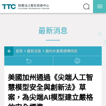
最新消息
首頁
最新消息
國內外產業通傳快訊
最新消息
研討會/教育訓練
美國加州通過《尖端人工智
報名查詢
慧模型安全與創新法》草
新聞發佈
案，為尖端AI模型建立嚴格
國內外產業通傳快訊