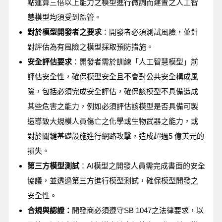
點運算三倍以上能力之模型進行微調而建置之人工智
慧模型均須受到監管。
對於模型開發者之要求
：開發者必須測試風險，並針
對評估為有風險之模型採取預防措施。
安全評估要求
：開發者需於訓練「人工智慧模型」前
評估安全性，確保模型安全且不會對公共安全構成風
險，包括必須完成安全評估，確保該模型不具備造成
某些危害之能力，例如必須評估該模型是否具備可製
造導致大規模人員傷亡之化學或生物武器之能力，或
對於關鍵基礎設施進行網路攻擊，造成超過5 億美元的
損失。
第三方模型測試
：AI模型之開發人員需完成書面的安全
協議，並透過第三方進行模型測試，確保模型開發之
安全性。
合規與認證：
開發商必須遵守SB 1047之法律要求，以