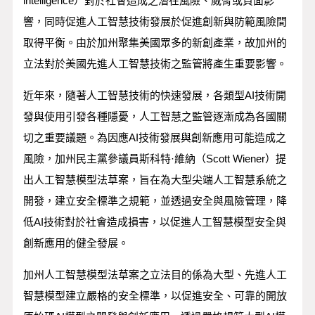
intelligence）對於社會造成之潛在風險、威脅或負面影
響，同時促進人工智慧技術發展於促進創新與防範風險間
取得平衡。由於加州聚集美國眾多的新創產業，故加州的
立法對於美國先進人工智慧技術之監管將產生重要影響。
近年來，隨著人工智慧技術的快速發展，各類型AI技術開
發與使用引發各種隱憂，人工智慧之監管逐漸成為各國關
切之重要議題。為因應AI技術發展與創新應用可能造成之
風險，加州民主黨參議員斯科特·維納（Scott Wiener）提
出人工智慧模型法草案，旨在為大型尖端人工智慧系統之
開發，建立安全標準之規範，並透過安全與風險管理，降
低AI技術對於社會造成損害，以促進人工智慧模型安全與
創新應用的健全發展。
加州人工智慧模型法草案之立法目的係為大型、先進人工
智慧模型建立嚴格的安全標準，以促進安全、可靠的開放