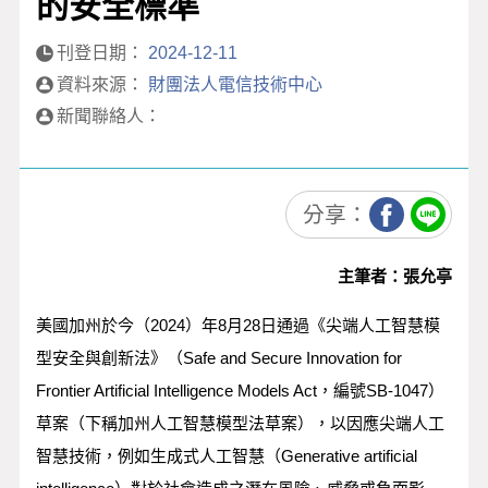
的安全標準
社會公益
刊登日期：
2024-12-11
活動花絮
資料來源：
財團法人電信技術中心
新聞聯絡人：
分享：
主筆者：張允亭
美國加州於今（2024）年8月28日通過《尖端人工智慧模
型安全與創新法》（Safe and Secure Innovation for
Frontier Artificial Intelligence Models Act，編號SB-1047）
草案（下稱加州人工智慧模型法草案），以因應尖端人工
智慧技術，例如生成式人工智慧（Generative artificial