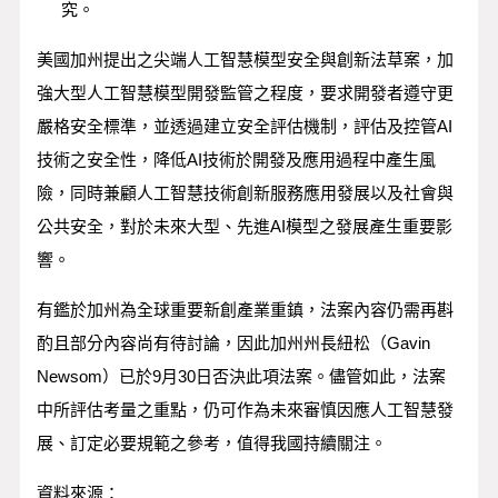
究。
美國加州提出之尖端人工智慧模型安全與創新法草案，加
強大型人工智慧模型開發監管之程度，要求開發者遵守更
嚴格安全標準，並透過建立安全評估機制，評估及控管AI
技術之安全性，降低AI技術於開發及應用過程中產生風
險，同時兼顧人工智慧技術創新服務應用發展以及社會與
公共安全，對於未來大型、先進AI模型之發展產生重要影
響。
有鑑於加州為全球重要新創產業重鎮，法案內容仍需再斟
酌且部分內容尚有待討論，因此加州州長紐松（Gavin
Newsom）已於9月30日否決此項法案。儘管如此，法案
中所評估考量之重點，仍可作為未來審慎因應人工智慧發
展、訂定必要規範之參考，值得我國持續關注。
資料來源：