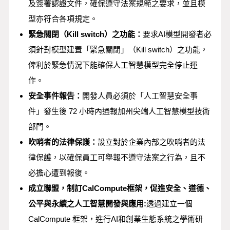
及簽署認證文件，確保遵守法案規範之要求，並且模
型亦符合各項規定。
緊急關閉（
Kill switch
）之功能：
要求AI模型開發者必
須針對模型建置「緊急關閉」（Kill switch）之功能，
俾利於緊急情況下能確保人工智慧模型完全停止運
作。
安全事件報告：
開發人員必須於「人工智慧安全事
件」發生後 72 小時內通報加州尖端人工智慧模型技術
部門。
吹哨者的法律保護：
設立對於企業內部之吹哨者的法
律保護，以確保員工可舉報不遵守法案之行為，且不
必擔心遭到報復。
成立聯盟，制訂
CalCompute
框架，促進安全、道德、
公平與永續之人工智慧開發與應用
:
透過建立一個
CalCompute 框架，進行AI和創業生態系統之學術研